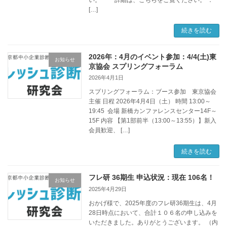
[…]
続きを読む
2026年：4月のイベント参加：4/4(土)東
お知らせ
京協会 スプリングフォーラム
2026年4月1日
スプリングフォーラム：ブース参加 東京協会
主催 日程 2026年4月4日（土） 時間 13:00～
19:45 会場 新橋カンファレンスセンター14F～
15F 内容 【第1部前半（13:00～13:55）】新入
会員歓迎、 […]
続きを読む
フレ研 36期生 申込状況：現在 106名！
お知らせ
2025年4月29日
おかげ様で、2025年度のフレ研36期生は、4月
28日時点において、合計１０６名の申し込みを
いただきました。ありがとうございます。 （内