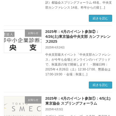
訳）都協会スプリングフォーラム 48名、中央支
部カンファレンス 14名、昨年からの留 […]
続きを読む
2025年：4月のイベント参加②：
お知らせ
4/26(土)東京協会中央支部 カンファレン
ス2025
2025年4月24日
中央支部最大イベント「中央支部カンファレン
ス」が今年も会場とオンラインのハイブリッド
で、秋葉原の地で開催します！ ・開催日時：
2025年４月26日（土）12:30-17:00、懇親会は
17:00-19:00 ・会場：秋葉 […]
続きを読む
2025年：4月のイベント参加①：4/5(土)
お知らせ
東京協会 スプリングフォーラム
2025年4月3日