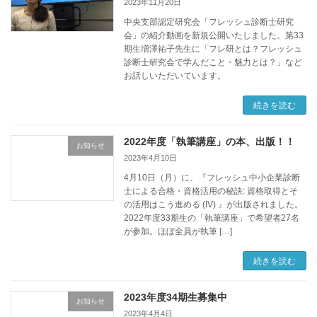
2023年11月20日
中央支部認定研究会「フレッシュ診断士研究
会」の紹介動画を新規公開いたしました。第33
期生増澤祐子先生に「フレ研とは？フレッシュ
診断士研究会で学んだこと・魅力とは？」など
お話しいただいています。
続きを読む
2022年度「執筆講座」の本、出版！！
お知らせ
2023年4月10日
4月10日（月）に、『フレッシュ中小企業診断
士による合格・資格活用の秘訣: 資格取得とそ
の活用はこう進める (IV) 』が出版されました。
2022年度33期生の「執筆講座」で希望者27名
が参加。ほぼ全員が執筆 […]
続きを読む
2023年度34期生募集中
お知らせ
2023年4月4日