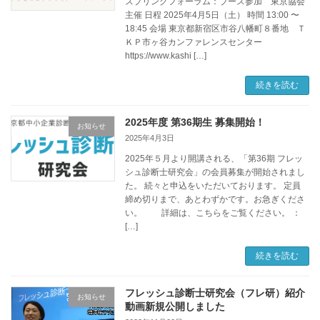
スプリングフォーラム：ブース参加 東京協会
主催 日程 2025年4月5日（土） 時間 13:00 〜
18:45 会場 東京都新宿区市谷八幡町８番地 Ｔ
ＫＰ市ヶ谷カンファレンスセンター
https://www.kashi […]
続きを読む
2025年度 第36期生 募集開始！
お知らせ
2025年4月3日
2025年５月より開講される、「第36期 フレッ
シュ診断士研究会」の会員募集が開始されまし
た。 続々と申込をいただいております。 定員
締め切りまで、あとわずかです。お急ぎくださ
い。 詳細は、こちらをご覧ください。 ：
[…]
続きを読む
フレッシュ診断士研究会（フレ研）紹介
お知らせ
動画新規公開しました