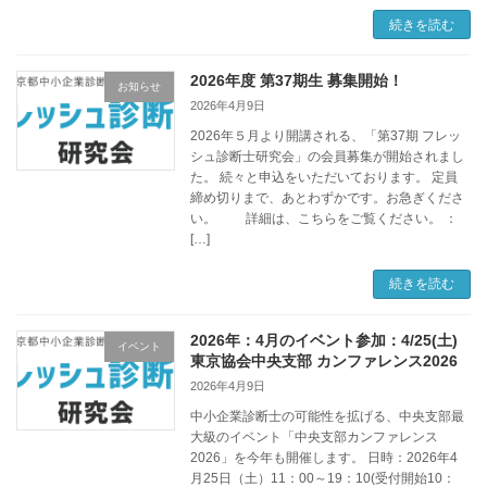
続きを読む
2026年度 第37期生 募集開始！
お知らせ
2026年4月9日
2026年５月より開講される、「第37期 フレッ
シュ診断士研究会」の会員募集が開始されまし
た。 続々と申込をいただいております。 定員
締め切りまで、あとわずかです。お急ぎくださ
い。 詳細は、こちらをご覧ください。 ：
[…]
続きを読む
2026年：4月のイベント参加：4/25(土)
イベント
東京協会中央支部 カンファレンス2026
2026年4月9日
中小企業診断士の可能性を拡げる、中央支部最
大級のイベント「中央支部カンファレンス
2026」を今年も開催します。 日時：2026年4
月25日（土）11：00～19：10(受付開始10：