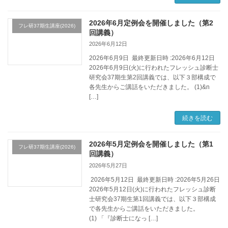
2026年6月定例会を開催しました（第2
フレ研37期生講座(2026)
回講義）
2026年6月12日
2026年6月9日 最終更新日時 :2026年6月12日
2026年6月9日(火)に行われたフレッシュ診断士
研究会37期生第2回講義では、以下３部構成で
各先生からご講話をいただきました。 (1)&n
[…]
続きを読む
2026年5月定例会を開催しました（第1
フレ研37期生講座(2026)
回講義）
2026年5月27日
2026年5月12日 最終更新日時 :2026年5月26日
2026年5月12日(火)に行われたフレッシュ診断
士研究会37期生第1回講義では、以下３部構成
で各先生からご講話をいただきました。
(1) 「『診断士になっ […]