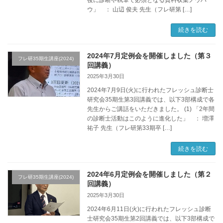
ウ」 ： 山辺 俊夫 先生（フレ研第 […]
続きを読む
2024年7月定例会を開催しました（第３
フレ研35期生講座(2024)
回講義）
2025年3月30日
2024年7月9日(火)に行われたフレッシュ診断士
研究会35期生第3回講義では、以下3部構成で各
先生からご講話をいただきました。 (1) 「2年間
の診断士活動はこのように進化した」 ： 増澤
祐子 先生（フレ研第33期卒 […]
続きを読む
2024年6月定例会を開催しました（第２
フレ研35期生講座(2024)
回講義）
2025年3月30日
2024年6月11日(火)に行われたフレッシュ診断
士研究会35期生第2回講義では、以下3部構成で