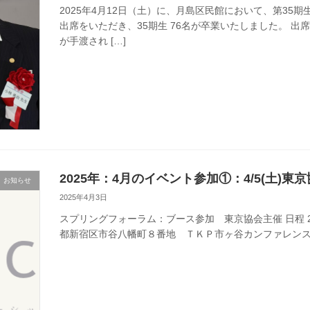
2025年4月12日（土）に、月島区民館において、第3
出席をいただき、35期生 76名が卒業いたしました。 
が手渡され […]
2025年：4月のイベント参加①：4/5(土)
お知らせ
2025年4月3日
スプリングフォーラム：ブース参加 東京協会主催 日程 2025年
都新宿区市谷八幡町８番地 ＴＫＰ市ヶ谷カンファレンスセンター ht