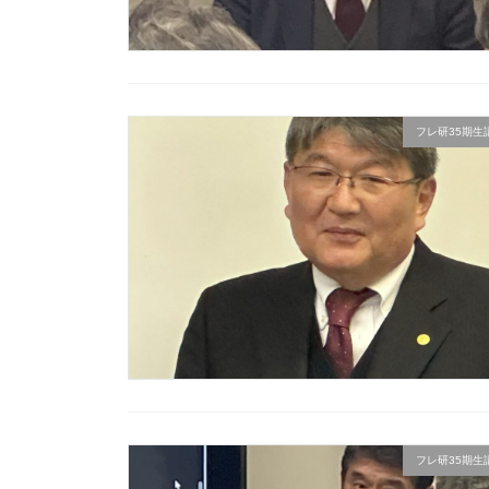
フレ研35期生講座
フレ研35期生講座