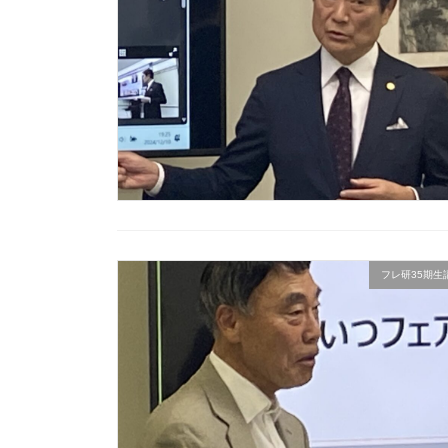
フレ研35期生講座