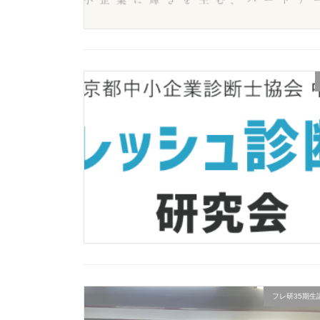
フレ研35期生講座