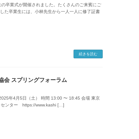
5期生の卒業式が開催されました。たくさんのご来賓にご
出席した卒業生には、小林先生から一人一人に修了証書
続きを読む
東京協会 スプリングフォーラム
4月5日（土） 時間 13:00 〜 18:45 会場 東京
tps://www.kashi […]