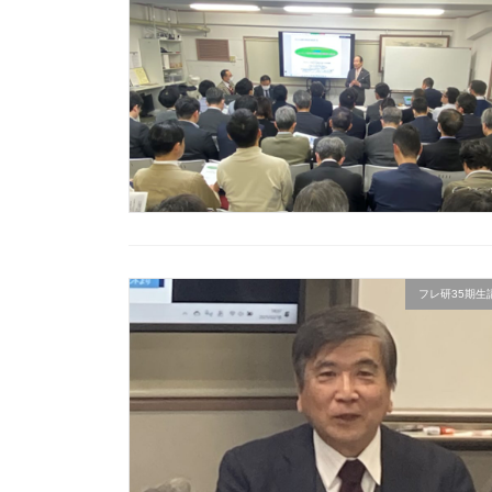
フレ研35期生講座