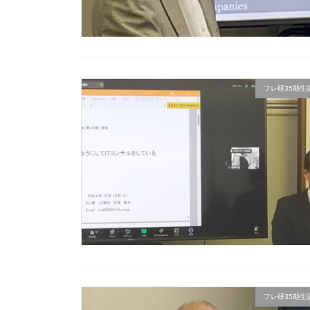
フレ研35期生講座
フレ研35期生講座