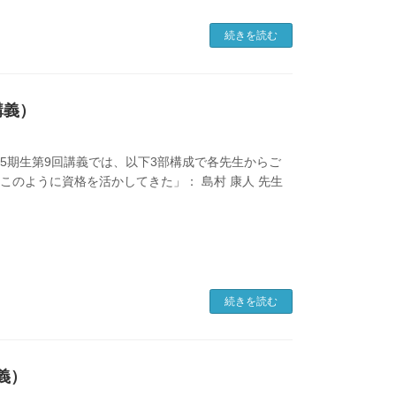
続きを読む
講義）
会35期生第9回講義では、以下3部構成で各先生からご
てこのように資格を活かしてきた」： 島村 康人 先生
続きを読む
義）