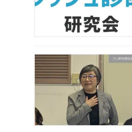
フレ研36期生講座