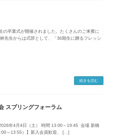
6期生の卒業式が開催されました。たくさんのご来賓に
 小林先生からは式辞として、「36期生に贈るフレッシ
続きを読む
京協会 スプリングフォーラム
年4月4日（土） 時間 13:00～19:45 会場 新橋
00～13:55）】新入会員歓迎、 […]