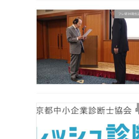
フレ研36期生講座