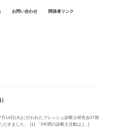
集
お問い合わせ
関係者リンク
義）
6年7月14日(火)に行われたフレッシュ診断士研究会37期
ました。 (1) 「5年間の診断士活動は […]