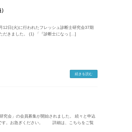
義）
26年5月12日(火)に行われたフレッシュ診断士研究会37期
ました。 (1) 「『診断士になっ […]
続きを読む
断士研究会」の会員募集が開始されました。 続々と申込
かです。お急ぎください。 詳細は、こちらをご覧