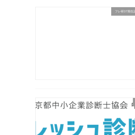
フレ研37期生講座