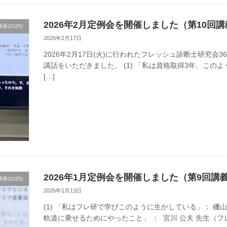
2026年2月定例会を開催しました（第10回
(2025)
2026年2月17日
2026年2月17日(火)に行われたフレッシュ診断士研究会
講話をいただきました。 (1) 「私は資格取得3年、この
[…]
2026年1月定例会を開催しました（第9回講
(2025)
2026年1月13日
(1) 「私はフレ研で学びこのように生かしている」： 磯山 
軌道に乗せるためにやったこと」 ： 宮川 公夫 先生（フレ研