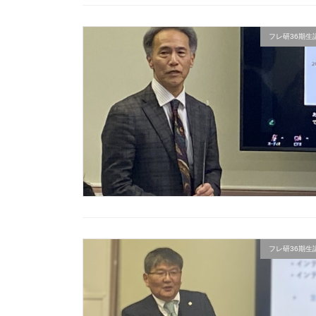
フレ研36期生講座
フレ研36期生講座