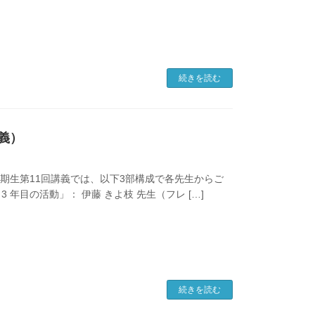
続きを読む
講義）
35期生第11回講義では、以下3部構成で各先生からご
 3 年目の活動」： 伊藤 きよ枝 先生（フレ […]
続きを読む