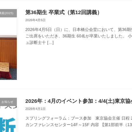
第36期生 卒業式（第12回講義）
(2025)
2026年4月5日
2026年4月5日（日）に、日本橋公会堂において、第3
ご出席をいただき、36期生 60名が卒業いたしました。
ュ診断士十 […]
2026年：4月のイベント参加：4/4(土)東
お知らせ
2026年4月1日
スプリングフォーラム：ブース参加 東京協会主催 日程 2026
カンファレンスセンター14F～15F 内容 【第1部前半（13: