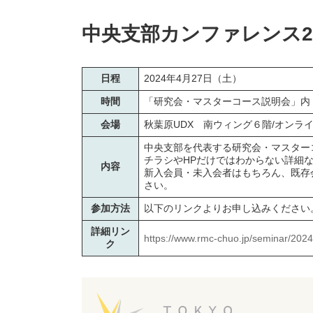
中央支部カンファレンス2
日程
2024年4月27日（土）
時間
「研究会・マスターコース説明会」内
会場
秋葉原UDX 南ウィング６階/オンライ
中央支部を代表する研究会・マスター
チラシやHPだけではわからない詳細
内容
新入会員・未入会者はもちろん、既存
さい。
参加方法
以下のリンクよりお申し込みください
詳細リン
https://www.rmc-chuo.jp/seminar/202
ク