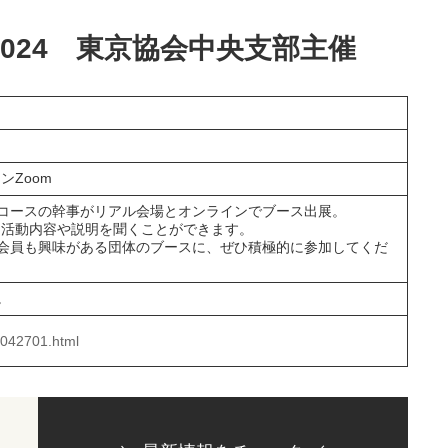
024 東京協会中央支部主催
ンZoom
コースの幹事がリアル会場とオンラインでブース出展。
な活動内容や説明を聞くことができます。
会員も興味がある団体のブースに、ぜひ積極的に参加してくだ
。
4042701.htm
l