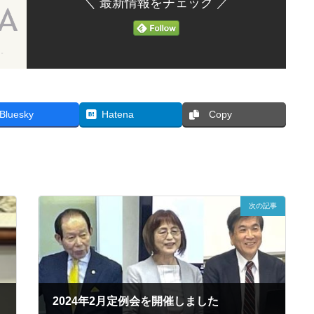
＼ 最新情報をチェック ／
Bluesky
Hatena
Copy
次の記事
2024年2月定例会を開催しました