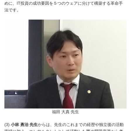
めに、IT投資の成功要因を５つのウェアに分けて構築する革命手
法です。
福田 大真 先生
(3)
小林 勇治 先生
からは、先生のこれまでの経歴や独立後の活動