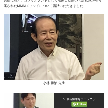
実績に加え、コンサルタントとして活動した際の問題意識から考
案されたMMMメソッドについて講話いただきました。
小林 勇治 先生
＼ 最新情報をチェック ／