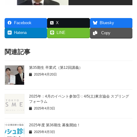
Facebook
X
Bluesky
Hatena
LINE
Copy
関連記事
第35期生 卒業式（第12回講義）
2025年4月20日
2025年：4月のイベント参加①：4/5(土)東京協会 スプリング
フォーラム
2025年4月3日
2025年度 第36期生 募集開始！
2025年4月3日