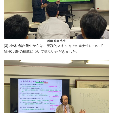
増田 雅好 先生
(3)
小林 勇治 先生
からは、実践的スキル向上の重要性について
MiHCoSHの概略について講話いただきました。