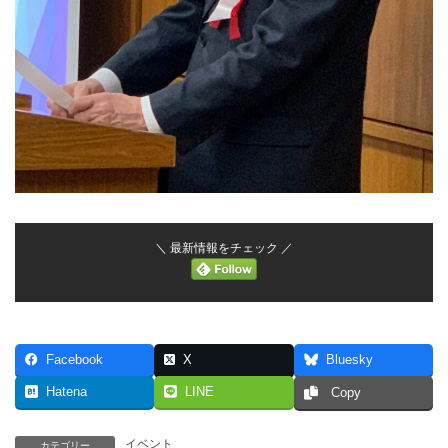
＼ 最新情報をチェック ／
Facebook
X
Bluesky
Hatena
LINE
Copy
イベント
カテゴリー