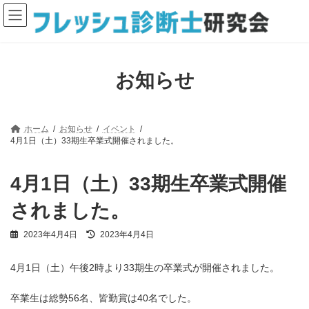
コ
ナ
ン
ビ
テ
ゲ
ン
ー
ツ
シ
へ
ョ
お知らせ
ス
ン
キ
に
ッ
移
プ
動
ホーム
お知らせ
イベント
4月1日（土）33期生卒業式開催されました。
4月1日（土）33期生卒業式開催
されました。
最
2023年4月4日
2023年4月4日
終
更
4月1日（土）午後2時より33期生の卒業式が開催されました。
新
日
時
卒業生は総勢56名、皆勤賞は40名でした。
: